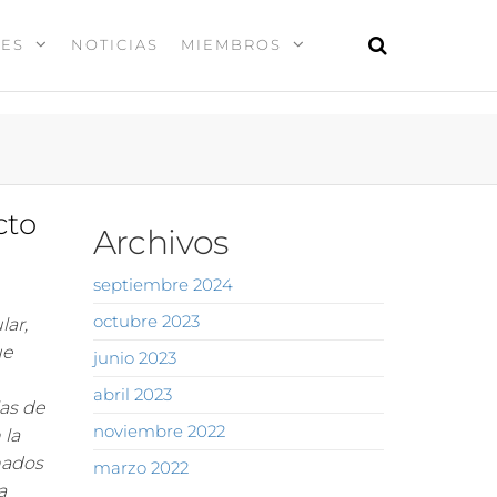
DES
NOTICIAS
MIEMBROS
cto
Archivos
septiembre 2024
octubre 2023
lar,
ue
junio 2023
abril 2023
ias de
noviembre 2022
 la
nados
marzo 2022
a